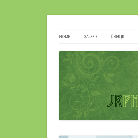
Ein Augenblick für immer
JRPHOTOGRAPHIE
HOME
GALERIE
ÜBER JR