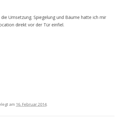
r die Umsetzung. Spiegelung und Bäume hatte ich mir
cation direkt vor der Tür einfiel.
legt am
16. Februar 2014
.