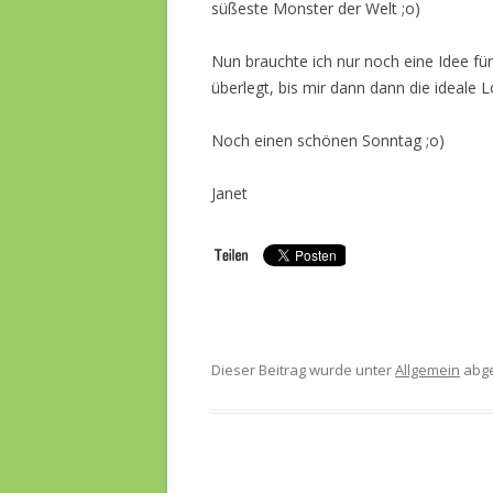
süßeste Monster der Welt ;o)
Nun brauchte ich nur noch eine Idee fü
überlegt, bis mir dann dann die ideale Lo
Noch einen schönen Sonntag ;o)
Janet
Dieser Beitrag wurde unter
Allgemein
abge