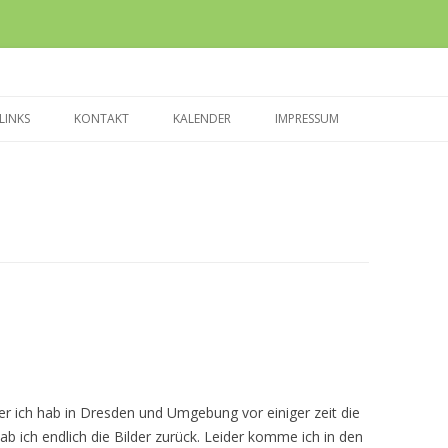
Zum Inhalt springen
LINKS
KONTAKT
KALENDER
IMPRESSUM
er ich hab in Dresden und Umgebung vor einiger zeit die
b ich endlich die Bilder zurück. Leider komme ich in den