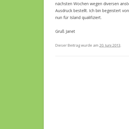
nächsten Wochen wegen diversen ansteh
Ausdruck bestellt. Ich bin begeistert 
nun für Island qualifiziert.
Gruß Janet
Dieser Beitrag wurde am
20. Juni 2013
.