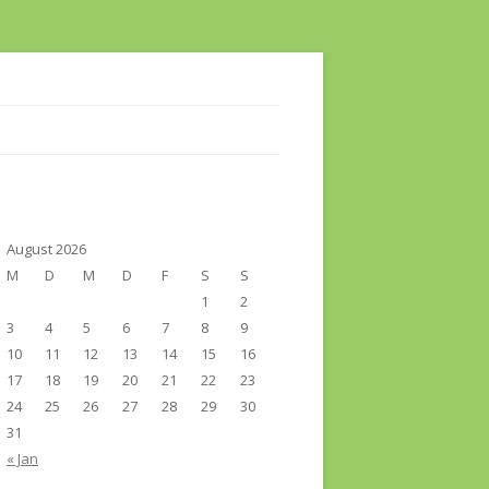
August 2026
M
D
M
D
F
S
S
1
2
3
4
5
6
7
8
9
10
11
12
13
14
15
16
17
18
19
20
21
22
23
24
25
26
27
28
29
30
31
« Jan